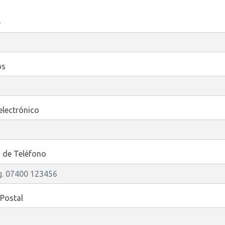
e
os
electrónico
de Teléfono
Postal