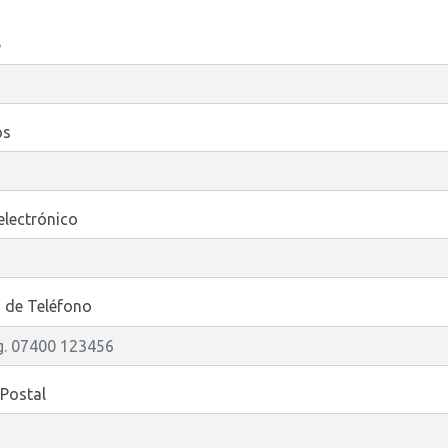
e
os
electrónico
de Teléfono
Postal